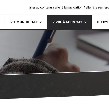
aller au contenu
aller à la navigation
aller à la recher
S
VIE MUNICIPALE
VIVRE À MIONNAY
CITOY