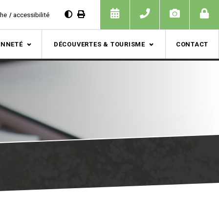
che
accessibilité
ENNETÉ
DÉCOUVERTES & TOURISME
CONTACT