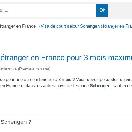
 étranger en France
Visa de court séjour Schengen (étranger en F
>
 (étranger en France pour 3 mois maxi
inistrative (Première ministre)
nce pour une durée inférieure à 3 mois ? Vous devez possédez un vis
r en France et dans les autres pays de l'espace
Schengen
, sauf exce
ur Schengen ?