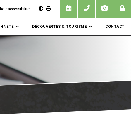
che
accessibilité
ENNETÉ
DÉCOUVERTES & TOURISME
CONTACT