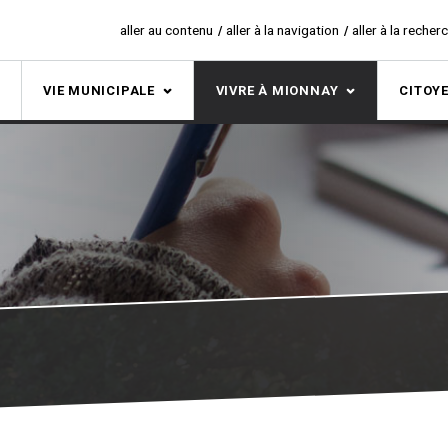
aller au contenu
aller à la navigation
aller à la recher
S
VIE MUNICIPALE
VIVRE À MIONNAY
CITOY