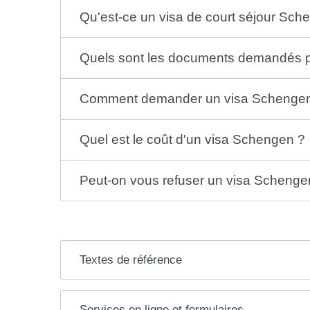
Qu'est-ce un visa de court séjour Sch
Quels sont les documents demandés pou
Comment demander un visa Schenge
Quel est le coût d'un visa Schengen ?
Peut-on vous refuser un visa Schenge
Textes de référence
Services en ligne et formulaires