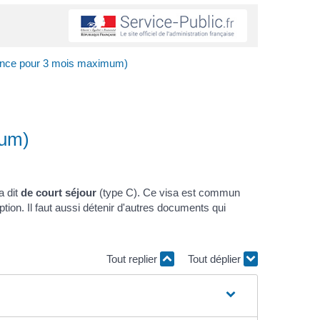
rance pour 3 mois maximum)
mum)
a dit
de court séjour
(type C). Ce visa est commun
ption. Il faut aussi détenir d'autres documents qui
Tout replier
Tout déplier