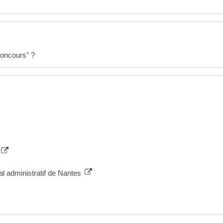
concours" ?
al administratif de Nantes