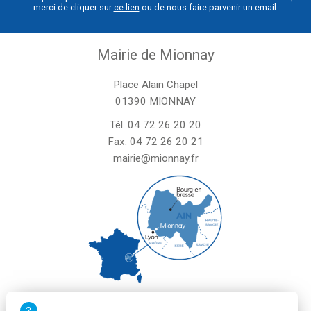
merci de cliquer sur
ce lien
ou de nous faire parvenir un email.
Mairie de Mionnay
Place Alain Chapel
01390 MIONNAY
Tél.
04 72 26 20 20
Fax. 04 72 26 20 21
mairie@mionnay.fr
La mairie de Mionnay est ouverte