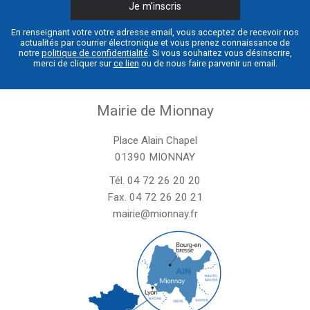
En renseignant votre votre adresse email, vous acceptez de recevoir nos
actualités par courrier électronique et vous prenez connaissance de
notre
politique de confidentialité
. Si vous souhaitez vous désinscrire,
merci de cliquer sur
ce lien
ou de nous faire parvenir un email.
Mairie de Mionnay
Place Alain Chapel
01390 MIONNAY
Tél.
04 72 26 20 20
Fax. 04 72 26 20 21
mairie@mionnay.fr