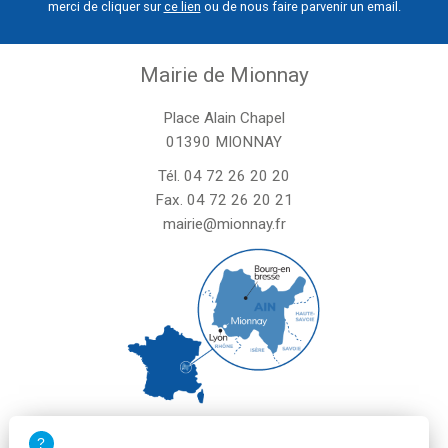
merci de cliquer sur
ce lien
ou de nous faire parvenir un email.
Mairie de Mionnay
Place Alain Chapel
01390 MIONNAY
Tél.
04 72 26 20 20
Fax. 04 72 26 20 21
mairie@mionnay.fr
La mairie de Mionnay est ouverte