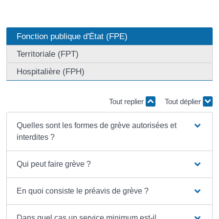
Fonction publique d'État (FPE)
Territoriale (FPT)
Hospitalière (FPH)
Tout replier
Tout déplier
Quelles sont les formes de grève autorisées et
interdites ?
Qui peut faire grève ?
En quoi consiste le préavis de grève ?
Dans quel cas un service minimum est-il