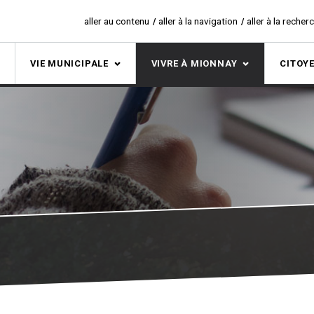
aller au contenu
aller à la navigation
aller à la recher
S
VIE MUNICIPALE
VIVRE À MIONNAY
CITOY