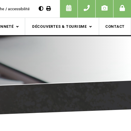
che
accessibilité
ENNETÉ
DÉCOUVERTES & TOURISME
CONTACT