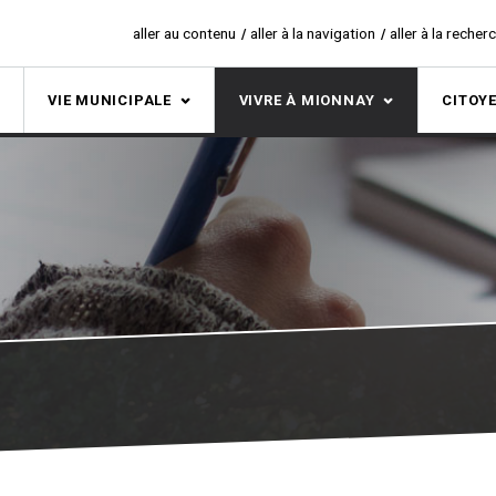
aller au contenu
aller à la navigation
aller à la recher
S
VIE MUNICIPALE
VIVRE À MIONNAY
CITOY