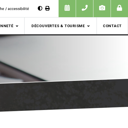
che
accessibilité
ENNETÉ
DÉCOUVERTES & TOURISME
CONTACT