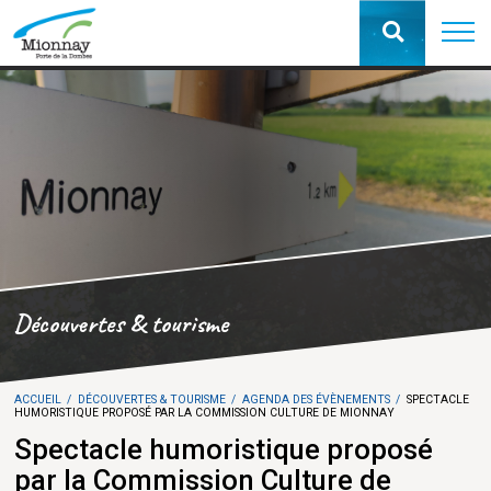
Découvertes & tourisme
ACCUEIL
DÉCOUVERTES & TOURISME
AGENDA DES ÉVÈNEMENTS
SPECTACLE
HUMORISTIQUE PROPOSÉ PAR LA COMMISSION CULTURE DE MIONNAY
Spectacle humoristique proposé
par la Commission Culture de