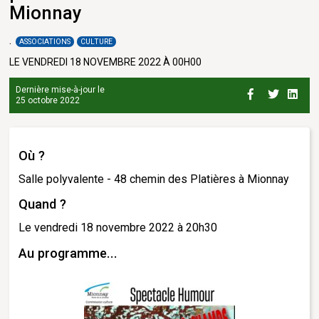
Mionnay
ASSOCIATIONS
CULTURE
LE VENDREDI 18 NOVEMBRE 2022 À 00H00
Dernière mise-à-jour le
25 octobre 2022
Où ?
Salle polyvalente - 48 chemin des Platières à Mionnay
Quand ?
Le vendredi 18 novembre 2022 à 20h30
Au programme...