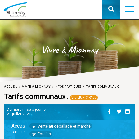
Vivre à Mionnay
ACCUEIL
VIVRE À MIONNAY
INFOS PRATIQUES
TARIFS COMMUNAUX
Tarifs communaux
VIE MUNICIPALE
Dernière mise-à-jour le
21 juillet 2021
Accès
Vente au déballage et marché
rapide
Forains