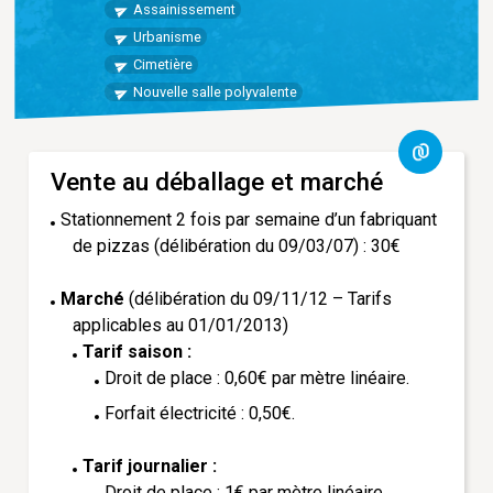
Assainissement
Urbanisme
Cimetière
Nouvelle salle polyvalente
Vente au déballage et marché
Stationnement 2 fois par semaine d’un fabriquant
de pizzas (
délibération du 09/03/07
) : 30€
Marché
(
délibération du 09/11/12
– Tarifs
applicables au 01/01/2013)
Tarif saison :
Droit de place : 0,60€ par mètre linéaire.
Forfait électricité : 0,50€.
Tarif journalier :
Droit de place : 1€ par mètre linéaire.