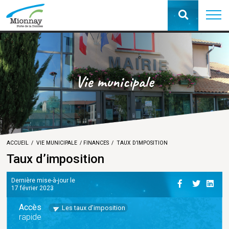
Vie municipale
ACCUEIL
VIE MUNICIPALE
FINANCES
TAUX D’IMPOSITION
Taux d’imposition
Dernière mise-à-jour le
17 février 2023
Accès
Les taux d’imposition
rapide