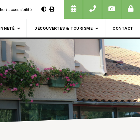
che
accessibilité
ENNETÉ
DÉCOUVERTES & TOURISME
CONTACT