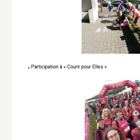
Participation à « Courir pour Elles ».