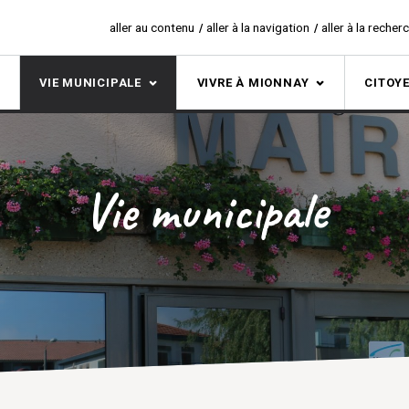
aller au contenu
aller à la navigation
aller à la recher
S
VIE MUNICIPALE
VIVRE À MIONNAY
CITOY
Vie municipale