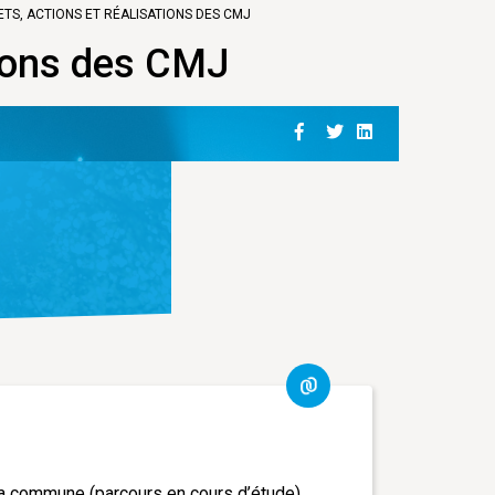
TS, ACTIONS ET RÉALISATIONS DES CMJ
tions des CMJ
la commune (parcours en cours d’étude).