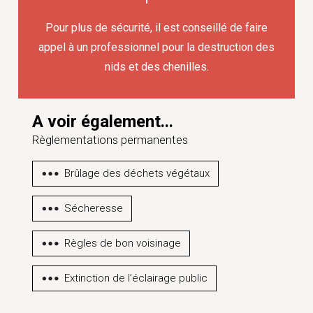
Pour plus de sécurité, il est conseillé de faire
appel à un professionnel pour la destruction des
nids et des chenilles.
A voir également...
Règlementations permanentes
Brûlage des déchets végétaux
Sécheresse
Règles de bon voisinage
Extinction de l’éclairage public