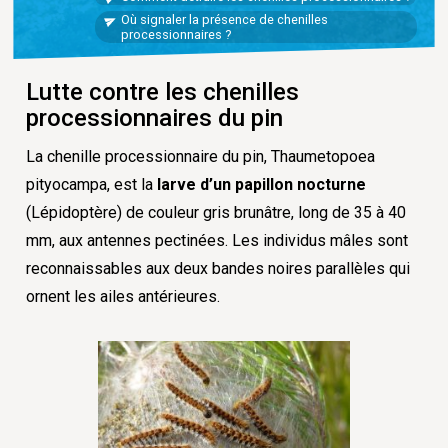
Où signaler la présence de chenilles
processionnaires ?
Lutte contre les chenilles
processionnaires du pin
La chenille processionnaire du pin,
Thaumetopoea
pityocampa
, est la
larve d’un papillon nocturne
(Lépidoptère) de couleur gris brunâtre, long de 35 à 40
mm, aux antennes pectinées. Les individus mâles sont
reconnaissables aux deux bandes noires parallèles qui
ornent les ailes antérieures.