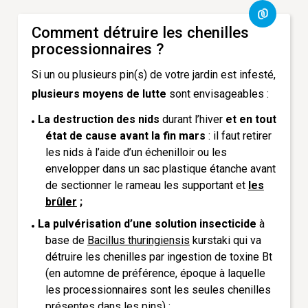
Comment détruire les chenilles
processionnaires ?
Si un ou plusieurs pin(s) de votre jardin est infesté,
plusieurs moyens de lutte
sont envisageables :
La destruction des nids
durant l’hiver
et en tout
état de cause avant la fin mars
: il faut retirer
les nids à l’aide d’un échenilloir ou les
envelopper dans un sac plastique étanche avant
de sectionner le rameau les supportant et
les
brûler
;
La pulvérisation d’une solution insecticide
à
base de
Bacillus thuringiensis
kurstaki
qui va
détruire les chenilles par ingestion de toxine Bt
(en automne de préférence, époque à laquelle
les processionnaires sont les seules chenilles
présentes dans les pins) ;