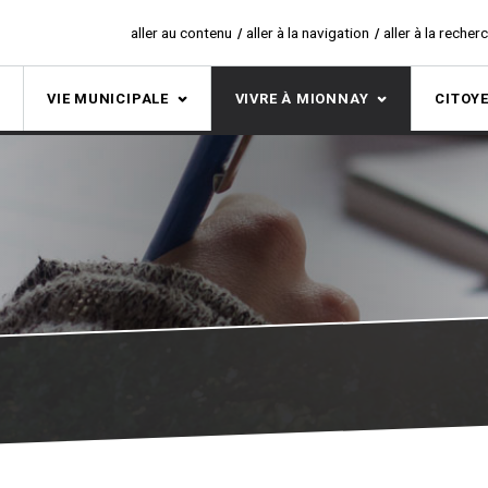
aller au contenu
aller à la navigation
aller à la recher
S
VIE MUNICIPALE
VIVRE À MIONNAY
CITOY