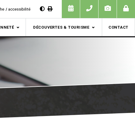
che
accessibilité
ENNETÉ
DÉCOUVERTES & TOURISME
CONTACT