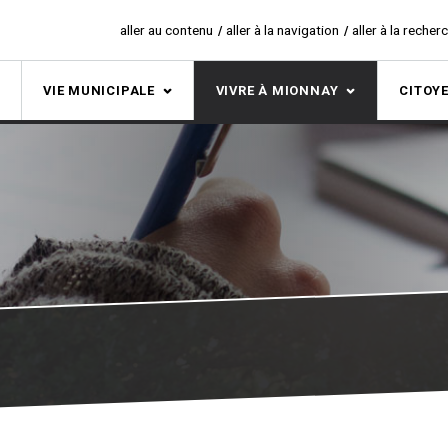
aller au contenu
aller à la navigation
aller à la recher
S
VIE MUNICIPALE
VIVRE À MIONNAY
CITOY