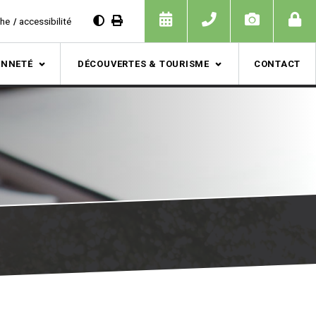
che
accessibilité
ENNETÉ
DÉCOUVERTES & TOURISME
CONTACT