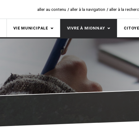
aller au contenu
aller à la navigation
aller à la recher
S
VIE MUNICIPALE
VIVRE À MIONNAY
CITOY