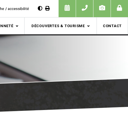
che
accessibilité
ENNETÉ
DÉCOUVERTES & TOURISME
CONTACT