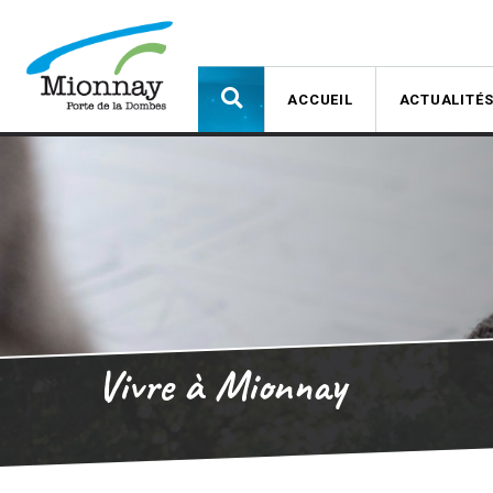
ACCUEIL
ACTUALITÉ
Vivre à Mionnay