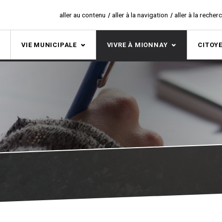
aller au contenu
aller à la navigation
aller à la recher
S
VIE MUNICIPALE
VIVRE À MIONNAY
CITOY