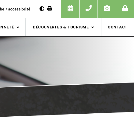
che
accessibilité
ENNETÉ
DÉCOUVERTES & TOURISME
CONTACT