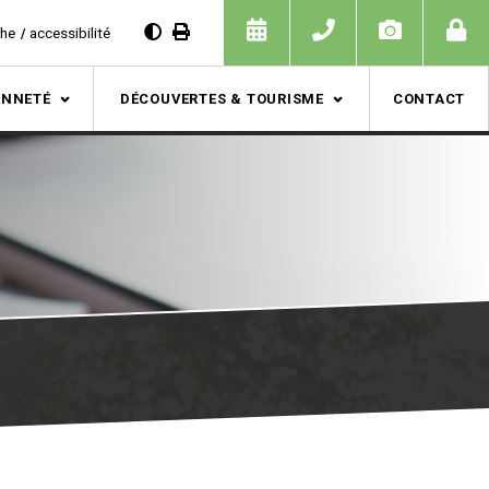
che
accessibilité
ENNETÉ
DÉCOUVERTES & TOURISME
CONTACT