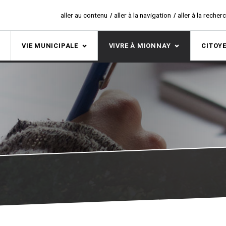
aller au contenu
aller à la navigation
aller à la recher
S
VIE MUNICIPALE
VIVRE À MIONNAY
CITOY