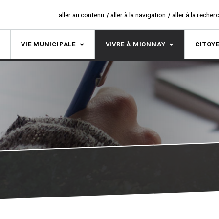
aller au contenu
aller à la navigation
aller à la recher
S
VIE MUNICIPALE
VIVRE À MIONNAY
CITOY