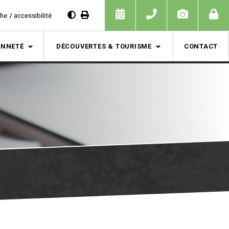
che
accessibilité
ENNETÉ
DÉCOUVERTES & TOURISME
CONTACT