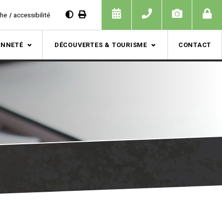
che
accessibilité
ENNETÉ
DÉCOUVERTES & TOURISME
CONTACT