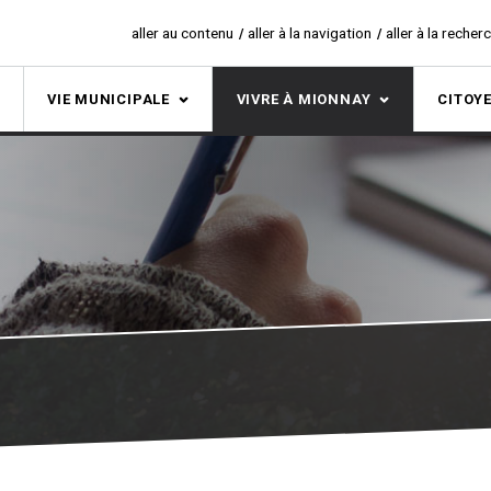
aller au contenu
aller à la navigation
aller à la recher
S
VIE MUNICIPALE
VIVRE À MIONNAY
CITOY