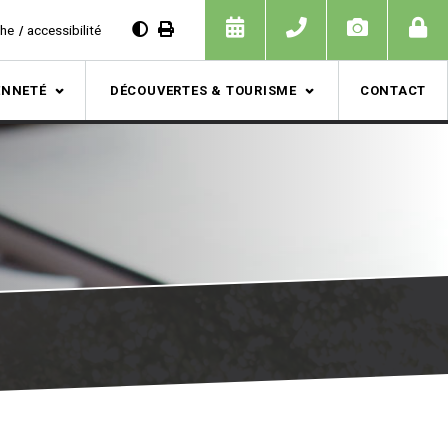
che
accessibilité
ENNETÉ
DÉCOUVERTES & TOURISME
CONTACT