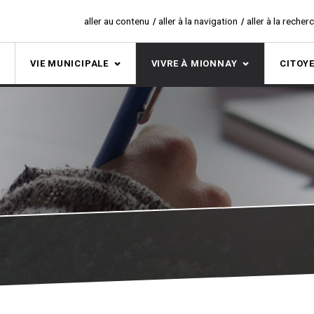
aller au contenu
aller à la navigation
aller à la recher
S
VIE MUNICIPALE
VIVRE À MIONNAY
CITOY