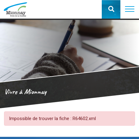
Vivre à Mionnay
Impossible de trouver la fiche : R64602.xml