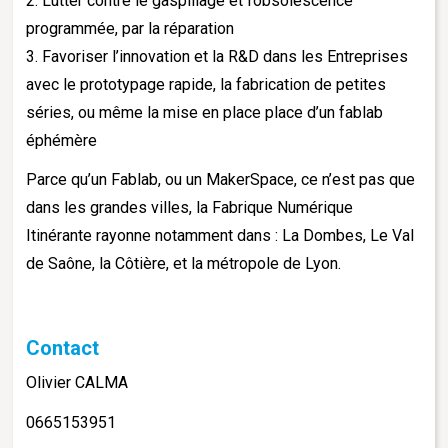
2. Lutter contre le gaspillage et l’obsolescence
programmée, par la réparation
3. Favoriser l’innovation et la R&D dans les Entreprises
avec le prototypage rapide, la fabrication de petites
séries, ou même la mise en place place d’un fablab
éphémère
Parce qu’un Fablab, ou un MakerSpace, ce n’est pas que
dans les grandes villes, la Fabrique Numérique
Itinérante rayonne notamment dans : La Dombes, Le Val
de Saône, la Côtière, et la métropole de Lyon.
Contact
Olivier CALMA
0665153951