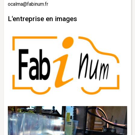
ocalma@fabinum.fr
L'entreprise en images