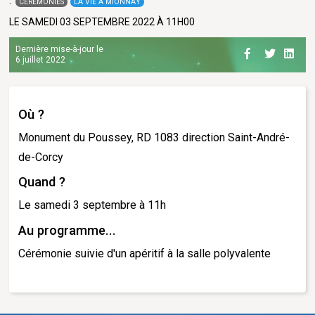
CÉRÉMONIES
LA VIE À MIONNAY
LE SAMEDI 03 SEPTEMBRE 2022 À 11H00
Dernière mise-à-jour le
6 juillet 2022
Où ?
Monument du Poussey, RD 1083 direction Saint-André-
de-Corcy
Quand ?
Le samedi 3 septembre à 11h
Au programme...
Cérémonie suivie d'un apéritif à la salle polyvalente