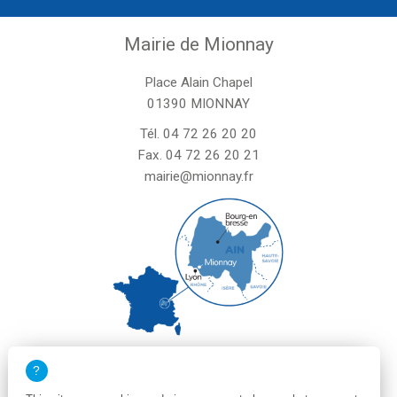
Mairie de Mionnay
Place Alain Chapel
01390 MIONNAY
Tél.
04 72 26 20 20
Fax. 04 72 26 20 21
mairie@mionnay.fr
La mairie de Mionnay est ouverte
le mardi et mercredi de 8h30 à 12h