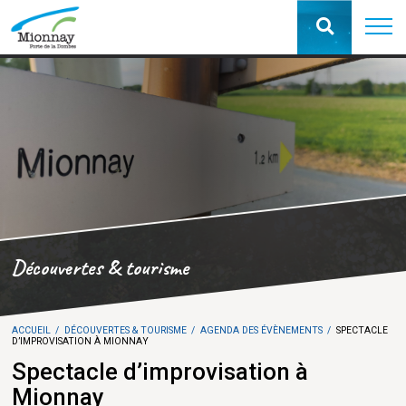
Découvertes & tourisme
ACCUEIL
DÉCOUVERTES & TOURISME
AGENDA DES ÉVÈNEMENTS
SPECTACLE
D’IMPROVISATION À MIONNAY
Spectacle d’improvisation à
Mionnay