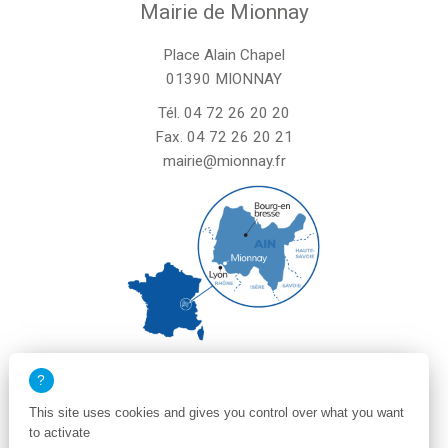
Mairie de Mionnay
Place Alain Chapel
01390 MIONNAY
Tél.
04 72 26 20 20
Fax. 04 72 26 20 21
mairie@mionnay.fr
La mairie de Mionnay est ouverte
le mardi et mercredi de 8h30 à 12h
This site uses cookies and gives you control over what you want
le vendredi de 8h30 à 12h et de 13h30 à 16h30
to activate
un samedi matin sur deux de 8h30 à 12h