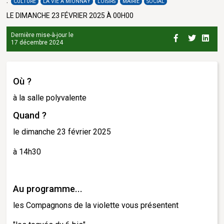
CULTURE
LA VIE À MIONNAY
LOISIRS
MAIRIE
SOCIAL
LE DIMANCHE 23 FÉVRIER 2025 À 00H00
Dernière mise-à-jour le
17 décembre 2024
Où ?
à la salle polyvalente
Quand ?
le dimanche 23 février 2025
à 14h30
Au programme...
les Compagnons de la violette vous présentent