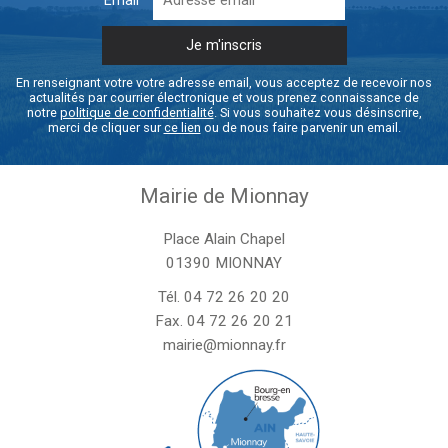
Email
En renseignant votre votre adresse email, vous acceptez de recevoir nos
actualités par courrier électronique et vous prenez connaissance de
notre
politique de confidentialité
. Si vous souhaitez vous désinscrire,
merci de cliquer sur
ce lien
ou de nous faire parvenir un email.
Mairie de Mionnay
Place Alain Chapel
01390 MIONNAY
Tél.
04 72 26 20 20
Fax. 04 72 26 20 21
mairie@mionnay.fr