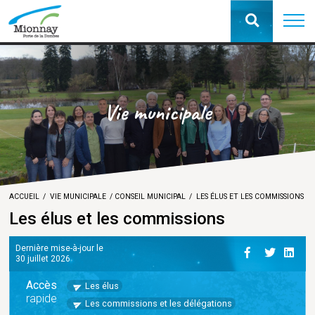
Vie municipale
ACCUEIL
VIE MUNICIPALE
CONSEIL MUNICIPAL
LES ÉLUS ET LES COMMISSIONS
Les élus et les commissions
Dernière mise-à-jour le
30 juillet 2026
Accès
Les élus
rapide
Les commissions et les délégations