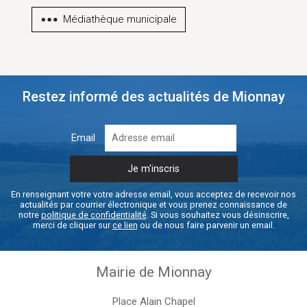
Médiathèque municipale
Restez informé des actualités de Mionnay
Email
En renseignant votre votre adresse email, vous acceptez de recevoir nos
actualités par courrier électronique et vous prenez connaissance de
notre
politique de confidentialité
. Si vous souhaitez vous désinscrire,
merci de cliquer sur
ce lien
ou de nous faire parvenir un email.
Mairie de Mionnay
Place Alain Chapel