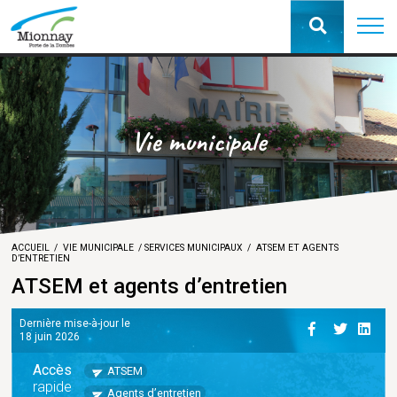
Vie municipale
ACCUEIL
VIE MUNICIPALE
SERVICES MUNICIPAUX
ATSEM ET AGENTS
D’ENTRETIEN
ATSEM et agents d’entretien
Dernière mise-à-jour le
18 juin 2026
Accès
ATSEM
rapide
Agents d’entretien