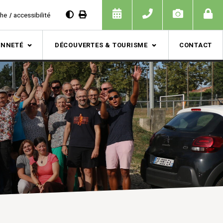
che
accessibilité
ENNETÉ
DÉCOUVERTES & TOURISME
CONTACT