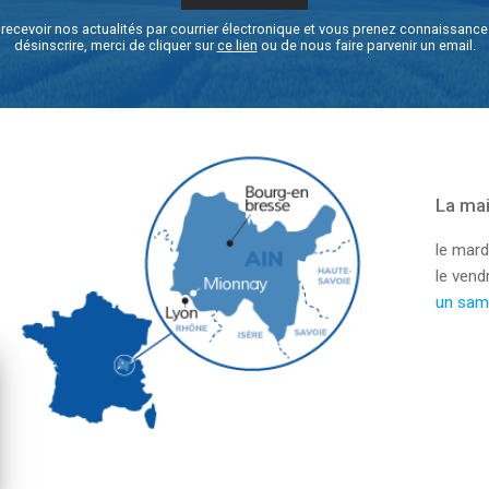
recevoir nos actualités par courrier électronique et vous prenez connaissanc
désinscrire, merci de cliquer sur
ce lien
ou de nous faire parvenir un email.
La mai
le mard
le ven
un sam