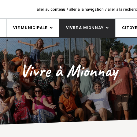
aller au contenu
aller à la navigation
aller à la recher
S
VIE MUNICIPALE
VIVRE À MIONNAY
CITOY
Vivre à Mionnay