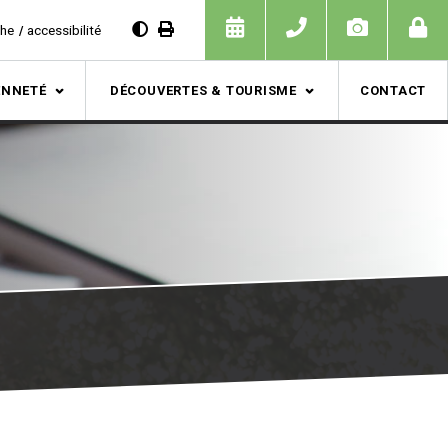
che
accessibilité
ENNETÉ
DÉCOUVERTES & TOURISME
CONTACT