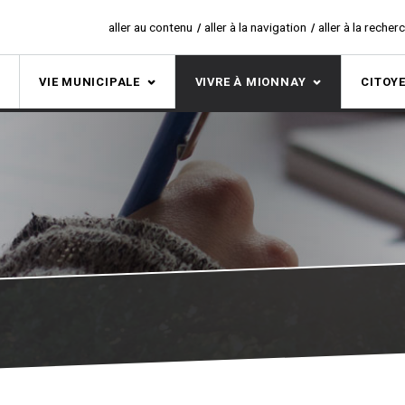
aller au contenu
aller à la navigation
aller à la recher
S
VIE MUNICIPALE
VIVRE À MIONNAY
CITOY