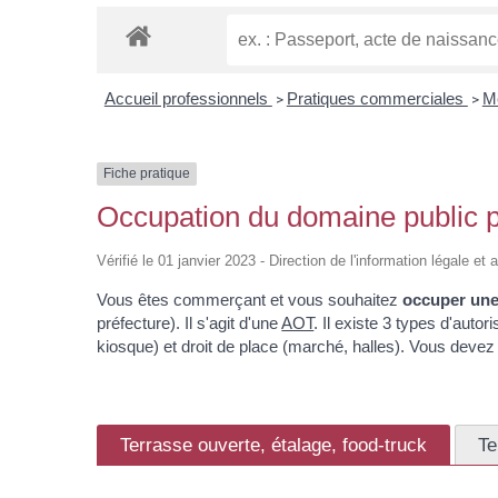
Accueil professionnels
Pratiques commerciales
M
>
>
Fiche pratique
Occupation du domaine public
Vérifié le 01 janvier 2023 - Direction de l'information légale et 
Vous êtes commerçant et vous souhaitez
occuper une 
préfecture). Il s'agit d'une
AOT
. Il existe 3 types d'auto
kiosque) et droit de place (marché, halles). Vous deve
Terrasse ouverte, étalage, food-truck
Te