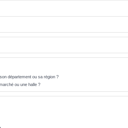
 son département ou sa région ?
arché ou une halle ?
e