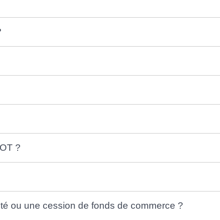
?
AOT ?
vité ou une cession de fonds de commerce ?