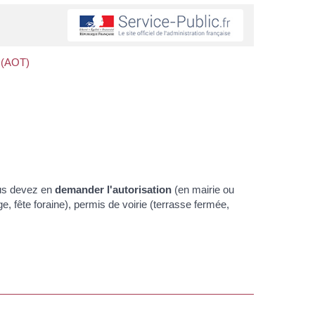
 (AOT)
ous devez en
demander l'autorisation
(en mairie ou
age, fête foraine), permis de voirie (terrasse fermée,