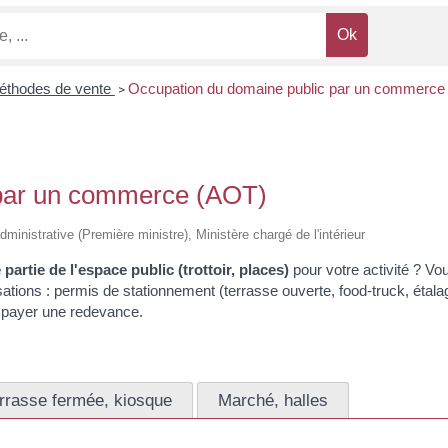
éthodes de vente
Occupation du domaine public par un commerce
>
 par un commerce (AOT)
administrative (Première ministre), Ministère chargé de l'intérieur
partie de l'espace public (trottoir, places)
pour votre activité ? V
risations : permis de stationnement (terrasse ouverte,
food-truck
, étal
z payer une redevance.
rrasse fermée, kiosque
Marché, halles