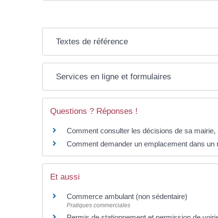
Textes de référence
Services en ligne et formulaires
Questions ? Réponses !
Comment consulter les décisions de sa mairie,
Comment demander un emplacement dans un m
Et aussi
Commerce ambulant (non sédentaire)
Pratiques commerciales
Permis de stationnement et permission de voiri