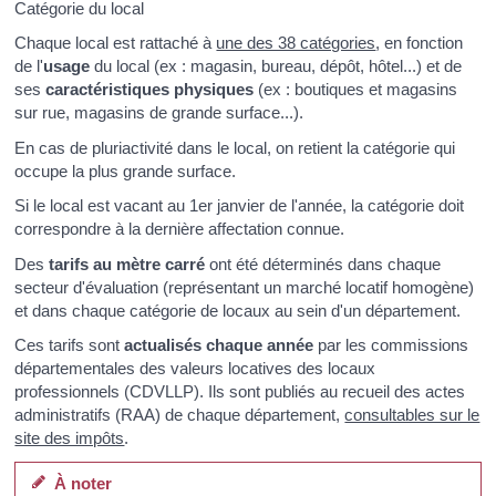
Catégorie du local
Chaque local est rattaché à
une des 38 catégories
, en fonction
de l'
usage
du local (ex : magasin, bureau, dépôt, hôtel...) et de
ses
caractéristiques physiques
(ex : boutiques et magasins
sur rue, magasins de grande surface...).
En cas de pluriactivité dans le local, on retient la catégorie qui
occupe la plus grande surface.
Si le local est vacant au 1
er
janvier de l'année, la catégorie doit
correspondre à la dernière affectation connue.
Des
tarifs au mètre carré
ont été déterminés dans chaque
secteur d'évaluation (représentant un marché locatif homogène)
et dans chaque catégorie de locaux au sein d'un département.
Ces tarifs sont
actualisés chaque année
par les commissions
départementales des valeurs locatives des locaux
professionnels (CDVLLP). Ils sont publiés au recueil des actes
administratifs (RAA) de chaque département,
consultables sur le
site des impôts
.
À noter