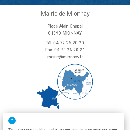
Mairie de Mionnay
Place Alain Chapel
01390 MIONNAY
Tél.
04 72 26 20 20
Fax. 04 72 26 20 21
mairie@mionnay.fr
La mairie de Mionnay est ouverte
le mardi et mercredi de 8h30 à 12h
This site uses cookies and gives you control over what you want