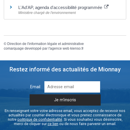
L'Ad'AP, agenda d'accessibilité programmée
Ministère chargé de l'environnement
©
Direction de l'information légale et administrative
comarquage developpé par l'
agence web
kienso.fr
Restez informé des actualités de Mionnay
Email
En renseignant votre votre adresse email, vous acceptez de recevoir nos
actualités par courrier électronique et vous prenez connaissance de
notre
politique de confidentialité
. Si vous souhaitez vous désinscrire,
merci de cliquer sur
ce lien
ou de nous faire parvenir un email.