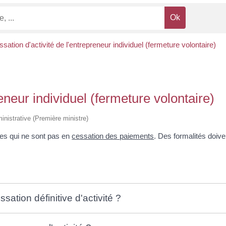
sation d'activité de l'entrepreneur individuel (fermeture volontaire)
eneur individuel (fermeture volontaire)
ministrative (Première ministre)
ises qui ne sont pas en
cessation des paiements
. Des formalités doive
sation définitive d'activité ?