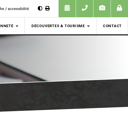
che
accessibilité
ENNETÉ
DÉCOUVERTES & TOURISME
CONTACT