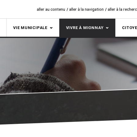
aller au contenu
aller à la navigation
aller à la recher
S
VIE MUNICIPALE
VIVRE À MIONNAY
CITOY