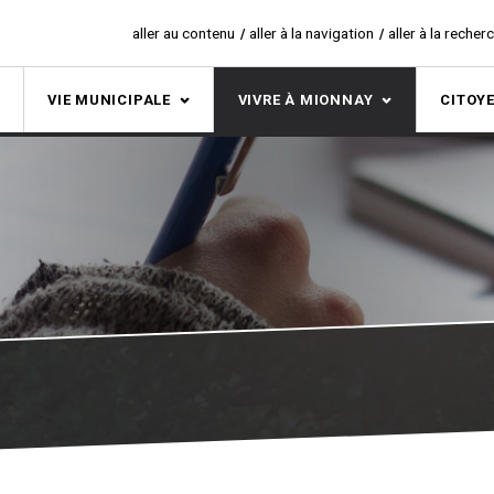
aller au contenu
aller à la navigation
aller à la recher
S
VIE MUNICIPALE
VIVRE À MIONNAY
CITOY