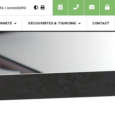
che
accessibilité
ENNETÉ
DÉCOUVERTES & TOURISME
CONTACT