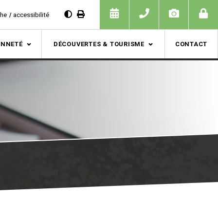
che
accessibilité
ENNETÉ
DÉCOUVERTES & TOURISME
CONTACT