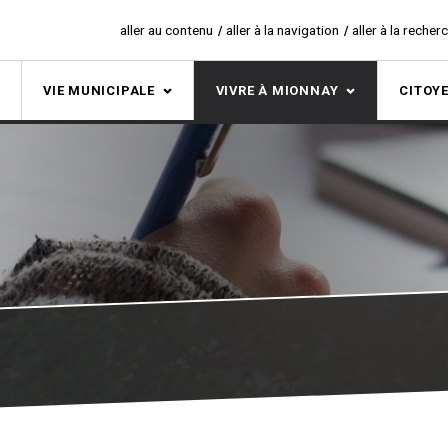
aller au contenu
aller à la navigation
aller à la recher
S
VIE MUNICIPALE
VIVRE À MIONNAY
CITOY