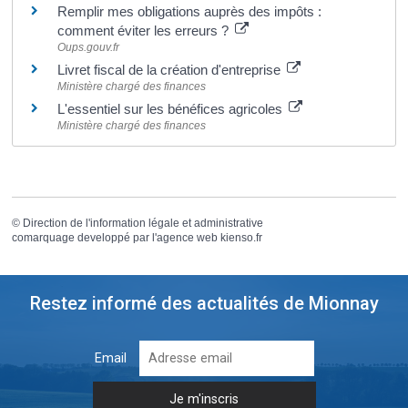
Remplir mes obligations auprès des impôts :
comment éviter les erreurs ?
Oups.gouv.fr
Livret fiscal de la création d'entreprise
Ministère chargé des finances
L'essentiel sur les bénéfices agricoles
Ministère chargé des finances
©
Direction de l'information légale et administrative
comarquage developpé par l'
agence web
kienso.fr
Restez informé des actualités de Mionnay
Email