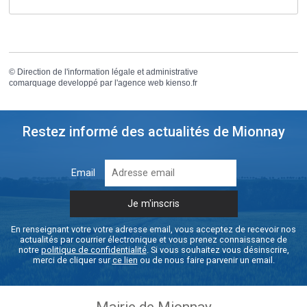
©
Direction de l'information légale et administrative
comarquage developpé par l'
agence web
kienso.fr
Restez informé des actualités de Mionnay
Email
En renseignant votre votre adresse email, vous acceptez de recevoir nos
actualités par courrier électronique et vous prenez connaissance de
notre
politique de confidentialité
. Si vous souhaitez vous désinscrire,
merci de cliquer sur
ce lien
ou de nous faire parvenir un email.
Mairie de Mionnay