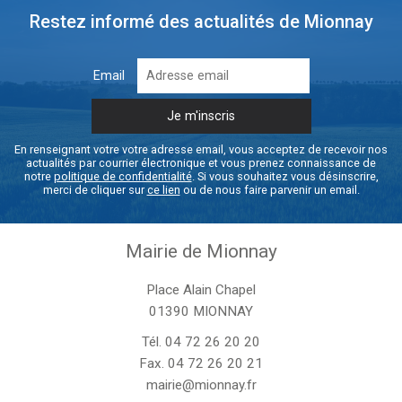
Restez informé des actualités de Mionnay
Email
En renseignant votre votre adresse email, vous acceptez de recevoir nos
actualités par courrier électronique et vous prenez connaissance de
notre
politique de confidentialité
. Si vous souhaitez vous désinscrire,
merci de cliquer sur
ce lien
ou de nous faire parvenir un email.
Mairie de Mionnay
Place Alain Chapel
01390 MIONNAY
Tél.
04 72 26 20 20
Fax. 04 72 26 20 21
mairie@mionnay.fr