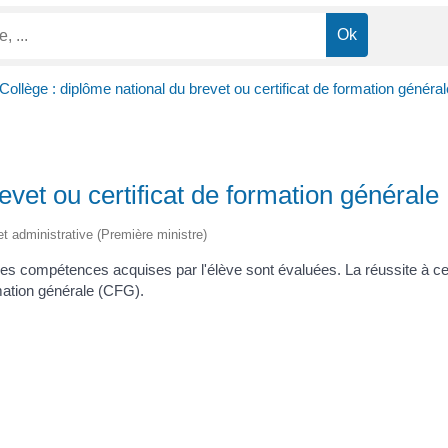
Collège : diplôme national du brevet ou certificat de formation général
evet ou certificat de formation générale
et administrative (Première ministre)
t les compétences acquises par l'élève sont évaluées. La réussite à cet
rmation générale (CFG).