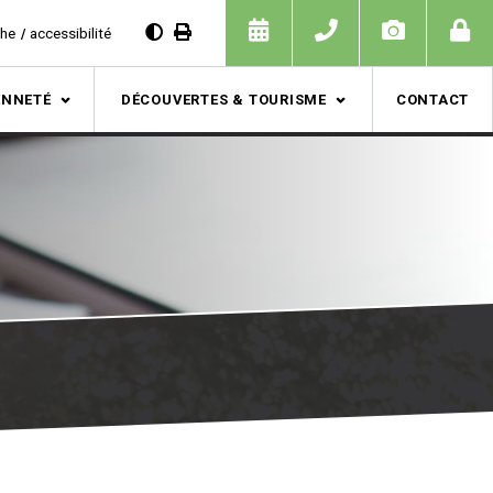
che
accessibilité
ENNETÉ
DÉCOUVERTES & TOURISME
CONTACT