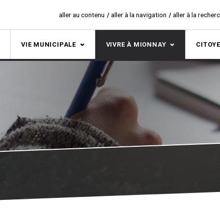
aller au contenu
aller à la navigation
aller à la recher
S
VIE MUNICIPALE
VIVRE À MIONNAY
CITOY