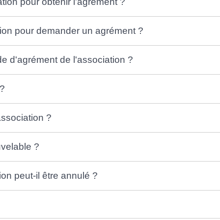
ation pour obtenir l'agrément ?
ation pour demander un agrément ?
e d'agrément de l'association ?
 ?
association ?
uvelable ?
on peut-il être annulé ?