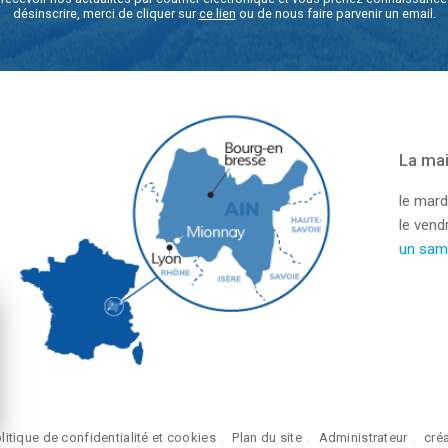
désinscrire, merci de cliquer sur
ce lien
ou de nous faire parvenir un email.
La mai
le mard
le ven
un sam
litique de confidentialité et cookies
Plan du site
Administrateur
cré