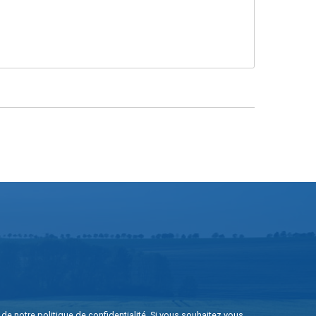
e de notre
politique de confidentialité
. Si vous souhaitez vous