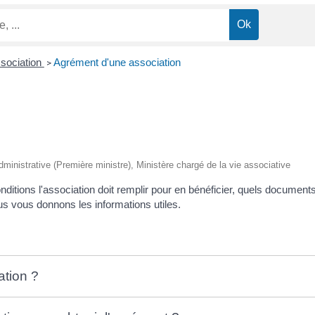
ssociation
Agrément d'une association
>
 administrative (Première ministre), Ministère chargé de la vie associative
ditions l'association doit remplir pour en bénéficier, quels documents 
ous vous donnons les informations utiles.
ation ?