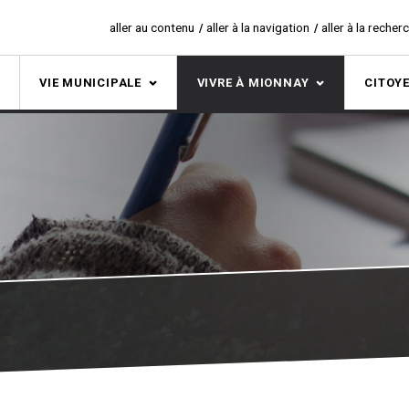
aller au contenu
aller à la navigation
aller à la recher
S
VIE MUNICIPALE
VIVRE À MIONNAY
CITOY