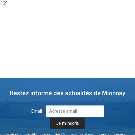
e
Restez informé des actualités de Mionnay
Email
recevoir nos actualités par courrier électronique et vous prenez connaissanc