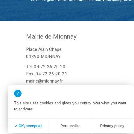
Mairie de Mionnay
Place Alain Chapel
01390 MIONNAY
Tél.
04 72 26 20 20
Fax. 04 72 26 20 21
mairie@mionnay.fr
This site uses cookies and gives you control over what you want
to activate
✓ OK, accept all
Personalize
Privacy policy
Zone membre
Mentions légales
Po