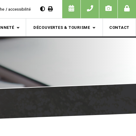
che
accessibilité
ENNETÉ
DÉCOUVERTES & TOURISME
CONTACT