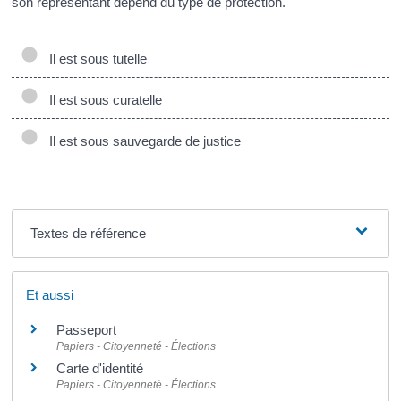
son représentant dépend du type de protection.
Il est sous tutelle
Il est sous curatelle
Il est sous sauvegarde de justice
Textes de référence
Et aussi
Passeport
Papiers - Citoyenneté - Élections
Carte d'identité
Papiers - Citoyenneté - Élections