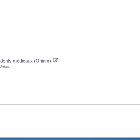
accidents médicaux (Oniam)
(Oniam)