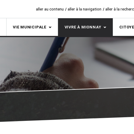
aller au contenu
aller à la navigation
aller à la recher
S
VIE MUNICIPALE
VIVRE À MIONNAY
CITOY