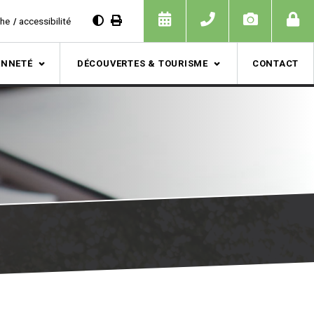
che
accessibilité
ENNETÉ
DÉCOUVERTES & TOURISME
CONTACT