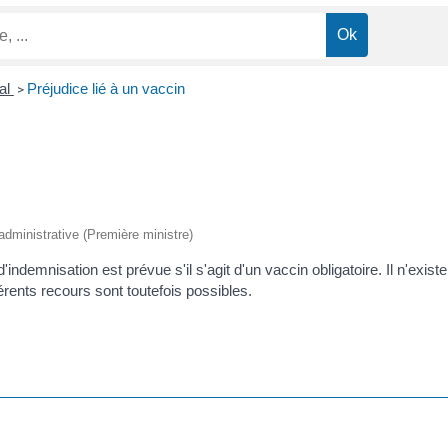
al
Préjudice lié à un vaccin
>
 administrative (Première ministre)
'indemnisation est prévue s'il s'agit d'un vaccin obligatoire. Il n'exis
rents recours sont toutefois possibles.