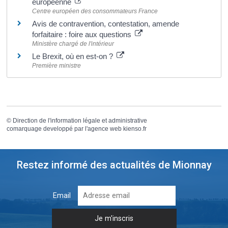
européenne
Centre européen des consommateurs France
Avis de contravention, contestation, amende
forfaitaire : foire aux questions
Ministère chargé de l'intérieur
Le Brexit, où en est-on ?
Première ministre
©
Direction de l'information légale et administrative
comarquage developpé par l'
agence web
kienso.fr
Restez informé des actualités de Mionnay
Email