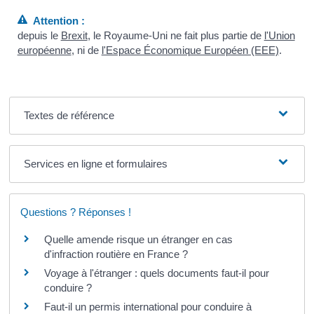
Attention :
depuis le
Brexit
, le Royaume-Uni ne fait plus partie de
l'Union
européenne
, ni de
l'Espace Économique Européen (EEE)
.
Textes de référence
Services en ligne et formulaires
Questions ? Réponses !
Quelle amende risque un étranger en cas
d'infraction routière en France ?
Voyage à l'étranger : quels documents faut-il pour
conduire ?
Faut-il un permis international pour conduire à