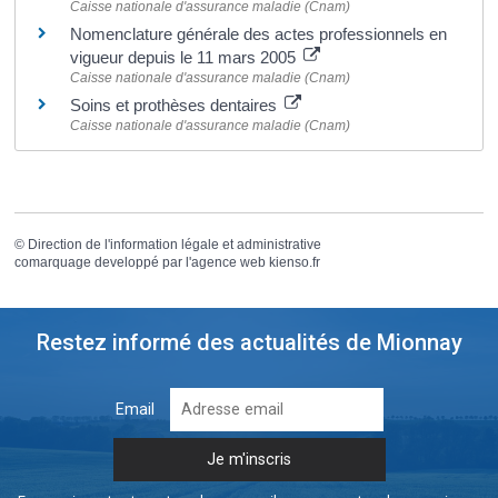
Caisse nationale d'assurance maladie (Cnam)
Nomenclature générale des actes professionnels en
vigueur depuis le 11 mars 2005
Caisse nationale d'assurance maladie (Cnam)
Soins et prothèses dentaires
Caisse nationale d'assurance maladie (Cnam)
©
Direction de l'information légale et administrative
comarquage developpé par l'
agence web
kienso.fr
Restez informé des actualités de Mionnay
Email