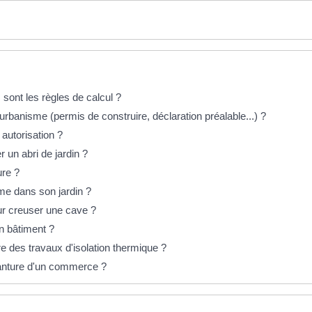
 sont les règles de calcul ?
rbanisme (permis de construire, déclaration préalable...) ?
 autorisation ?
r un abri de jardin ?
ure ?
me dans son jardin ?
ur creuser une cave ?
n bâtiment ?
e des travaux d'isolation thermique ?
evanture d'un commerce ?