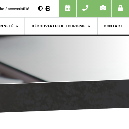
che
accessibilité
ENNETÉ
DÉCOUVERTES & TOURISME
CONTACT