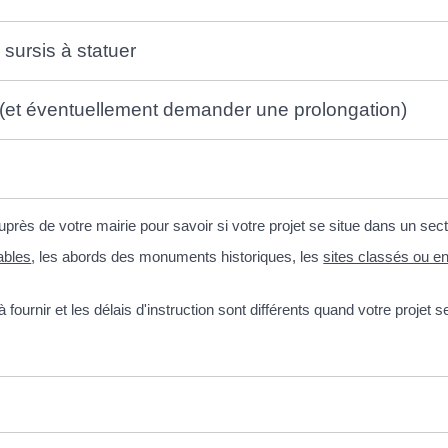
sursis à statuer
P (et éventuellement demander une prolongation)
ès de votre mairie pour savoir si votre projet se situe dans un sect
ables
, les abords des monuments historiques, les
sites classés ou e
ournir et les délais d'instruction sont différents quand votre projet 