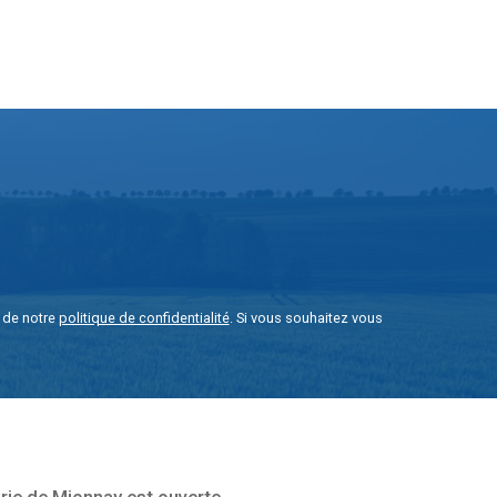
e de notre
politique de confidentialité
. Si vous souhaitez vous
rie de Mionnay est ouverte