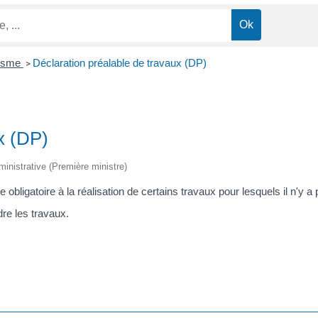
nisme
Déclaration préalable de travaux (DP)
>
x (DP)
dministrative (Première ministre)
e obligatoire à la réalisation de certains travaux pour lesquels il n'y
dre les travaux.