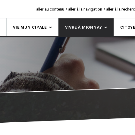
aller au contenu
aller à la navigation
aller à la recher
S
VIE MUNICIPALE
VIVRE À MIONNAY
CITOY