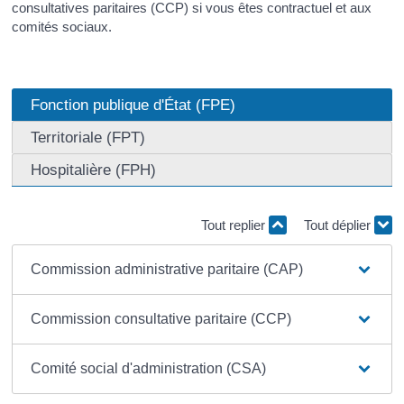
consultatives paritaires (CCP) si vous êtes contractuel et aux
comités sociaux.
Fonction publique d'État (FPE)
Territoriale (FPT)
Hospitalière (FPH)
Tout replier
Tout déplier
Commission administrative paritaire (CAP)
Commission consultative paritaire (CCP)
Comité social d'administration (CSA)