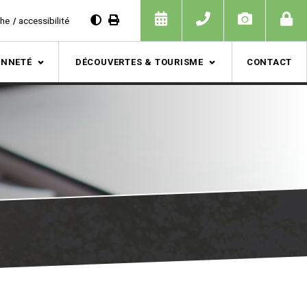
che
accessibilité
ENNETÉ
DÉCOUVERTES & TOURISME
CONTACT