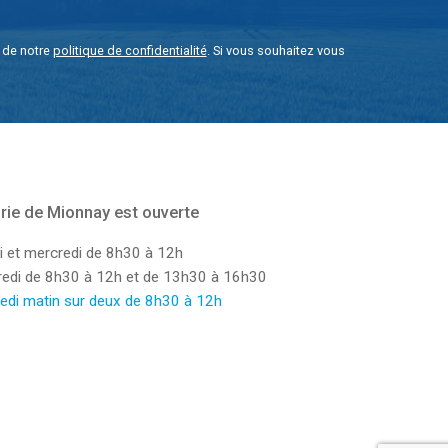
e de notre
politique de confidentialité
. Si vous souhaitez vous
rie de Mionnay est ouverte
i et mercredi de 8h30 à 12h
dredi de 8h30 à 12h et de 13h30 à 16h30
edi matin sur deux de 8h30 à 12h