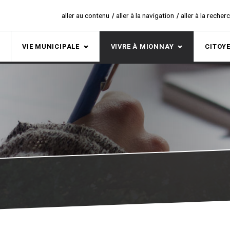
aller au contenu
aller à la navigation
aller à la recher
S
VIE MUNICIPALE
VIVRE À MIONNAY
CITOY