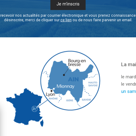
recevoir nos actualités par courrier électronique et vous prenez connaissanc
désinscrire, merci de cliquer sur
ce lien
ou de nous faire parvenir un email.
La mai
le mard
le ven
un sam