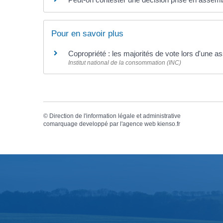
Pour en savoir plus
Copropriété : les majorités de vote lors d'une
Institut national de la consommation (INC)
©
Direction de l'information légale et administrative
comarquage developpé par l'
agence web
kienso.fr