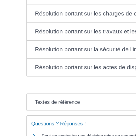
Résolution portant sur les charges de 
Résolution portant sur les travaux et 
Résolution portant sur la sécurité de l
Résolution portant sur les actes de dispo
Textes de référence
Questions ? Réponses !
Peut-on contester une décision prise en assemb