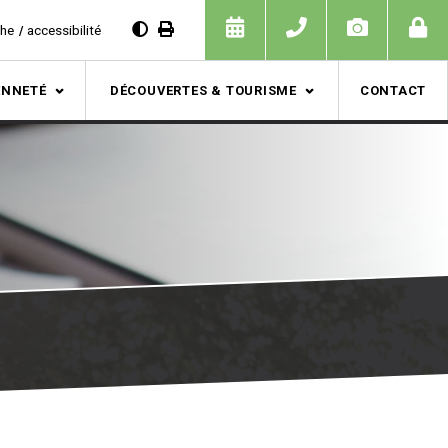
che
accessibilité
ENNETÉ
DÉCOUVERTES & TOURISME
CONTACT