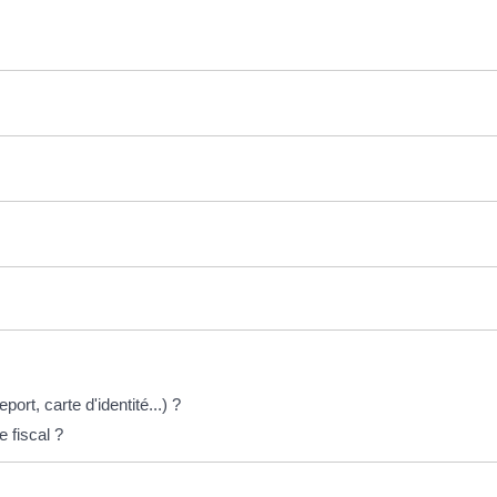
port, carte d'identité...) ?
 fiscal ?