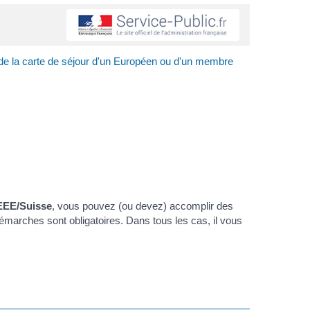
de la carte de séjour d'un Européen ou d'un membre
/EEE/Suisse
, vous pouvez (ou devez) accomplir des
émarches sont obligatoires. Dans tous les cas, il vous