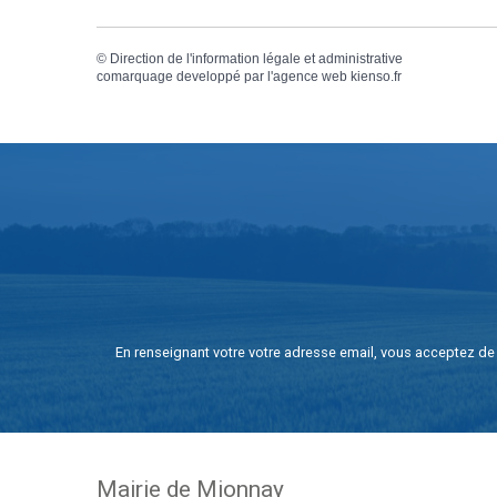
©
Direction de l'information légale et administrative
comarquage developpé par l'
agence web
kienso.fr
En renseignant votre votre adresse email, vous acceptez de 
Mairie de Mionnay