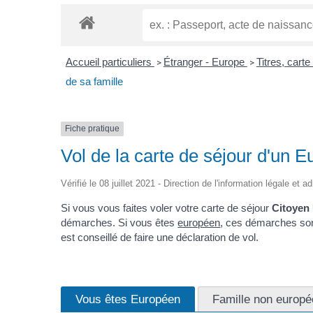
Accueil particuliers
Étranger - Europe
Titres, cart
>
>
de sa famille
Fiche pratique
Vol de la carte de séjour d'un 
Vérifié le 08 juillet 2021 - Direction de l'information légale et 
Si vous vous faites voler votre carte de séjour
Citoyen
démarches. Si vous êtes
européen
, ces démarches son
est conseillé de faire une déclaration de vol.
Vous êtes Européen
Famille non europ