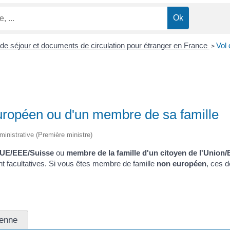
e de séjour et documents de circulation pour étranger en France
Vol 
>
Européen ou d'un membre de sa famille
administrative (Première ministre)
 UE/EEE/Suisse
ou
membre de la famille d'un citoyen de l'Union
t facultatives. Si vous êtes membre de famille
non européen
, ces d
éenne