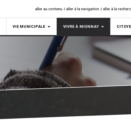
aller au contenu
aller à la navigation
aller à la recher
S
VIE MUNICIPALE
VIVRE À MIONNAY
CITOY