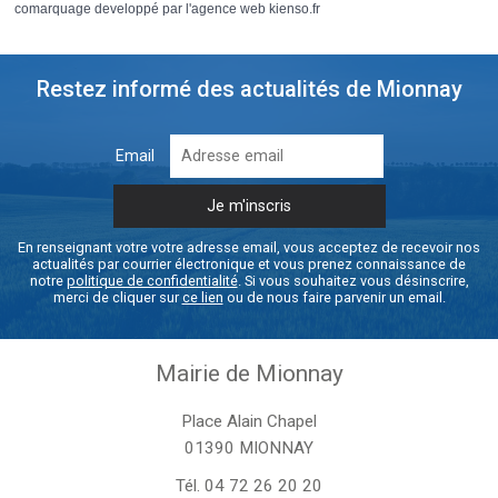
comarquage developpé par l'
agence web
kienso.fr
Restez informé des actualités de Mionnay
Email
En renseignant votre votre adresse email, vous acceptez de recevoir nos
actualités par courrier électronique et vous prenez connaissance de
notre
politique de confidentialité
. Si vous souhaitez vous désinscrire,
merci de cliquer sur
ce lien
ou de nous faire parvenir un email.
Mairie de Mionnay
Place Alain Chapel
01390 MIONNAY
Tél.
04 72 26 20 20